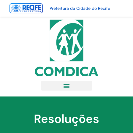
Prefeitura da Cidade do Recife
Resoluções