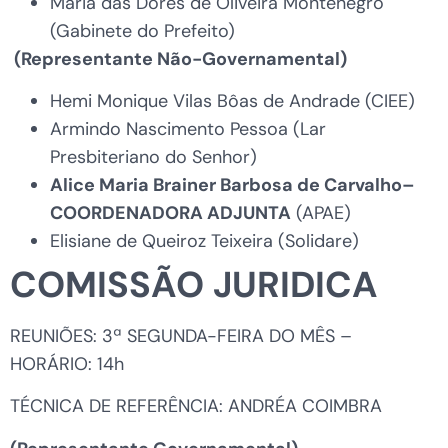
Maria das Dores de Oliveira Montenegro
(Gabinete do Prefeito)
(Representante Não-Governamental)
Hemi Monique Vilas Bôas de Andrade (CIEE)
Armindo Nascimento Pessoa (Lar
Presbiteriano do Senhor)
Alice Maria Brainer Barbosa de Carvalho
–
COORDENADORA ADJUNTA
(APAE)
Elisiane de Queiroz Teixeira (Solidare)
COMISSÃO JURIDICA
REUNIÕES: 3ª SEGUNDA-FEIRA DO MÊS –
HORÁRIO: 14h
TÉCNICA DE REFERÊNCIA: ANDRÉA COIMBRA