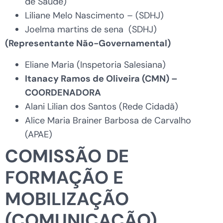
de Saúde)
Liliane Melo Nascimento – (SDHJ)
Joelma martins de sena (SDHJ)
(Representante Não-Governamental)
Eliane Maria (Inspetoria Salesiana)
Itanacy Ramos de Oliveira
(CMN) –
COORDENADORA
Alani Lilian dos Santos (Rede Cidadã)
Alice Maria Brainer Barbosa de Carvalho
(APAE)
COMISSÃO DE
FORMAÇÃO E
MOBILIZAÇÃO
(COMUNICAÇÃO)