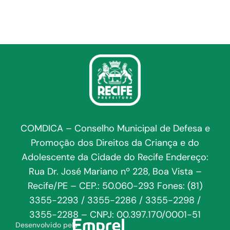
COMDICA – Conselho Municipal de Defesa e
Promoção dos Direitos da Criança e do
Adolescente da Cidade do Recife Endereço:
Rua Dr. José Mariano nº 228, Boa Vista –
Recife/PE – CEP.: 50.060-293 Fones: (81)
3355-2293 / 3355-2286 / 3355-2298 /
3355-2288 – CNPJ: 00.397.170/0001-51
Desenvolvido pela