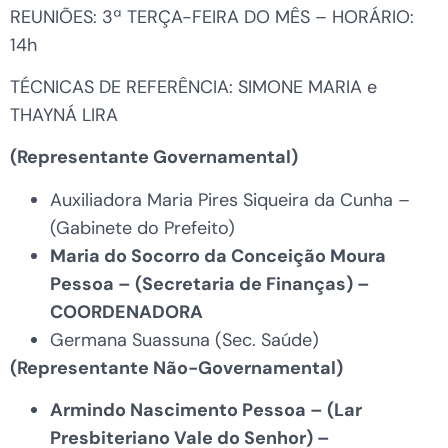
REUNIÕES: 3ª TERÇA-FEIRA DO MÊS – HORÁRIO:
14h
TÉCNICAS DE REFERÊNCIA: SIMONE MARIA e
THAYNÁ LIRA
(Representante Governamental)
Auxiliadora Maria Pires Siqueira da Cunha –
(Gabinete do Prefeito)
Maria do Socorro da Conceição Moura
Pessoa
– (Secretaria de Finanças) –
COORDENADORA
Germana Suassuna (Sec. Saúde)
(Representante Não-Governamental)
Armindo Nascimento Pessoa – (Lar
Presbiteriano Vale do Senhor) –