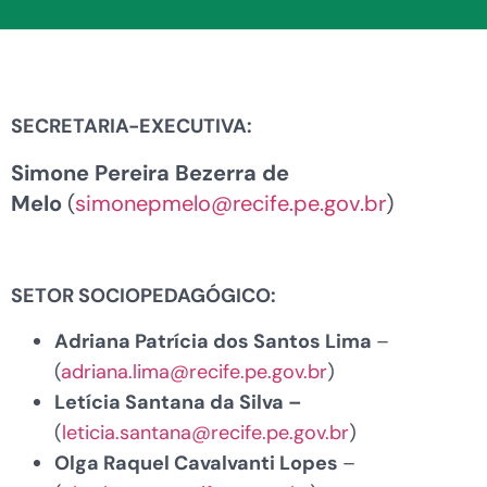
SECRETARIA-EXECUTIVA:
Simone Pereira Bezerra de
Melo
(
simonepmelo@recife.pe.gov.br
)
SETOR SOCIOPEDAGÓGICO:
Adriana Patrícia dos Santos Lima
–
(
adriana.lima@recife.pe.gov.br
)
Letícia Santana da Silva –
(
leticia.santana@recife.pe.gov.br
)
Olga Raquel Cavalvanti Lopes
–