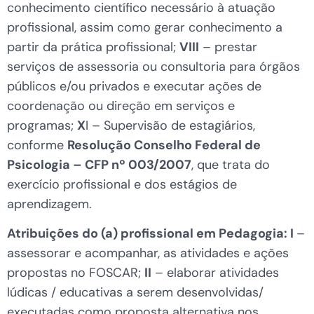
conhecimento científico necessário à atuação
profissional, assim como gerar conhecimento a
partir da prática profissional;
VIII
– prestar
serviços de assessoria ou consultoria para órgãos
públicos e/ou privados e executar ações de
coordenação ou direção em serviços e
programas;
X
I – Supervisão de estagiários,
conforme
Resolução Conselho Federal de
Psicologia – CFP nº 003/2007
, que trata do
exercício profissional e dos estágios de
aprendizagem.
Atribuições do (a) profissional em Pedagogia:
I
–
assessorar e acompanhar, as atividades e ações
propostas no FOSCAR;
II
– elaborar atividades
lúdicas / educativas a serem desenvolvidas/
executadas como proposta alternativa nos