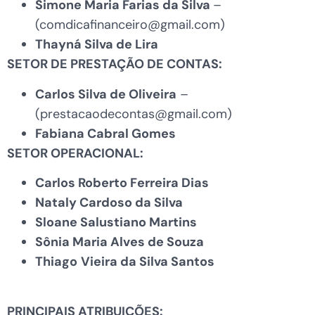
Simone Maria Farias da Silva
–
(comdicafinanceiro@gmail.com)
Thayná Silva de Lira
SETOR DE PRESTAÇÃO DE CONTAS:
Carlos Silva de Oliveira
–
(prestacaodecontas@gmail.com)
Fabiana Cabral Gomes
SETOR OPERACIONAL:
Carlos Roberto Ferreira Dias
Nataly Cardoso da Silva
Sloane Salustiano Martins
Sônia Maria Alves de Souza
Thiago
Vieira da Silva Santos
PRINCIPAIS ATRIBUIÇÕES: