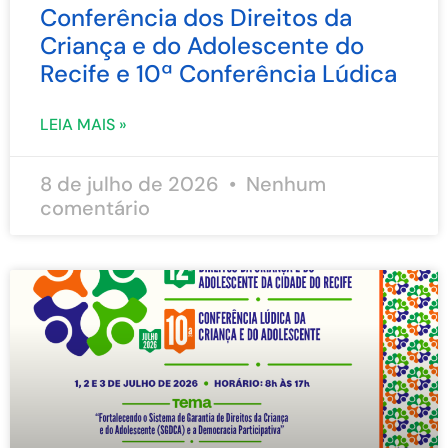
Conferência dos Direitos da
Criança e do Adolescente do
Recife e 10ª Conferência Lúdica
LEIA MAIS »
8 de julho de 2026
Nenhum
comentário