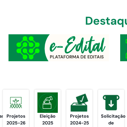
Destaq
as
Projetos
Eleição
Projetos
Solicitação
2025-26
2025
2024-25
de