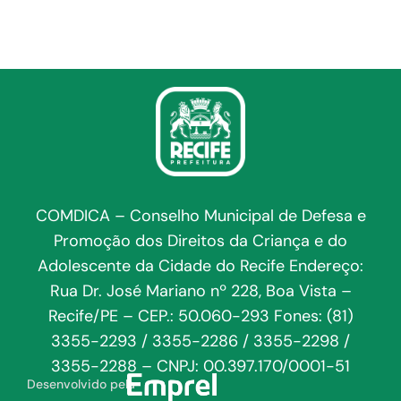
COMDICA – Conselho Municipal de Defesa e
Promoção dos Direitos da Criança e do
Adolescente da Cidade do Recife Endereço:
Rua Dr. José Mariano nº 228, Boa Vista –
Recife/PE – CEP.: 50.060-293 Fones: (81)
3355-2293 / 3355-2286 / 3355-2298 /
3355-2288 – CNPJ: 00.397.170/0001-51
Desenvolvido pela