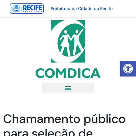
Prefeitura da Cidade do Recife
Abrir 
Chamamento público
para seleção de