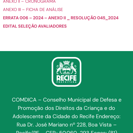
ANEXO II – CRONOGRAMA
ANEXO III – FICHA DE ANÁLISE
ERRATA 006 – 2024 – ANEXO II _ RESOLUÇÃO 045_2024
EDITAL SELEÇÃO AVALIADORES
COMDICA – Conselho Municipal de Defesa e
Promoção dos Direitos da Criança e do
Adolescente da Cidade do Recife Endereço:
Rua Dr. José Mariano nº 228, Boa Vista –
Recife/PE – CEP.: 50.060-293 Fones: (81)