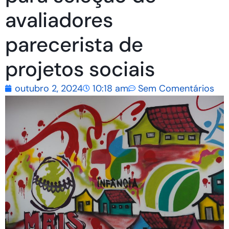
avaliadores
parecerista de
projetos sociais
outubro 2, 2024
10:18 am
Sem Comentários