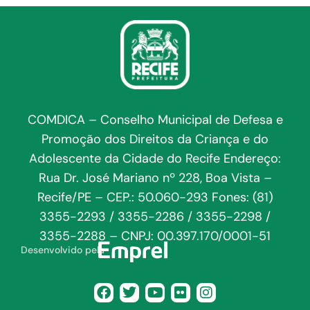
COMDICA – Conselho Municipal de Defesa e
Promoção dos Direitos da Criança e do
Adolescente da Cidade do Recife Endereço:
Rua Dr. José Mariano nº 228, Boa Vista –
Recife/PE – CEP.: 50.060-293 Fones: (81)
3355-2293 / 3355-2286 / 3355-2298 /
3355-2288 – CNPJ: 00.397.170/0001-51
Desenvolvido pela