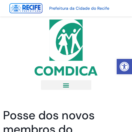
Prefeitura da Cidade do Recife
Abrir 
Posse dos novos
membros do