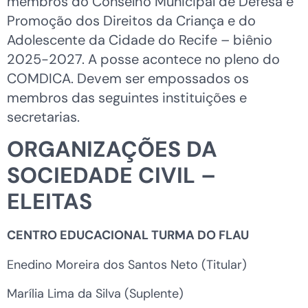
membros do Conselho Municipal de Defesa e
Promoção dos Direitos da Criança e do
Adolescente da Cidade do Recife – biênio
2025-2027. A posse acontece no pleno do
COMDICA. Devem ser empossados os
membros das seguintes instituições e
secretarias.
ORGANIZAÇÕES DA
SOCIEDADE CIVIL –
ELEITAS
CENTRO EDUCACIONAL TURMA DO FLAU
Enedino Moreira dos Santos Neto (Titular)
Marília Lima da Silva (Suplente)