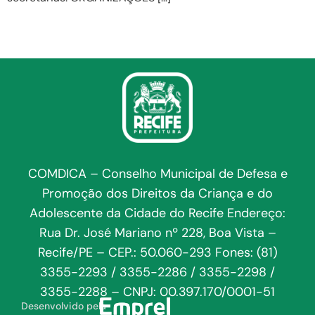
COMDICA – Conselho Municipal de Defesa e
Promoção dos Direitos da Criança e do
Adolescente da Cidade do Recife Endereço:
Rua Dr. José Mariano nº 228, Boa Vista –
Recife/PE – CEP.: 50.060-293 Fones: (81)
3355-2293 / 3355-2286 / 3355-2298 /
3355-2288 – CNPJ: 00.397.170/0001-51
Desenvolvido pela