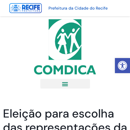
Prefeitura da Cidade do Recife
Abrir 
Eleição para escolha
das representações da