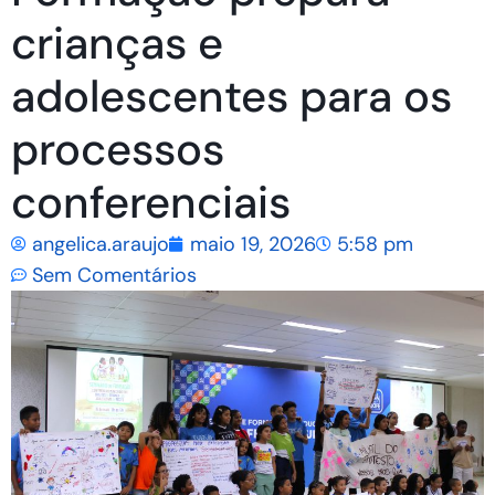
crianças e
adolescentes para os
processos
conferenciais
angelica.araujo
maio 19, 2026
5:58 pm
Sem Comentários