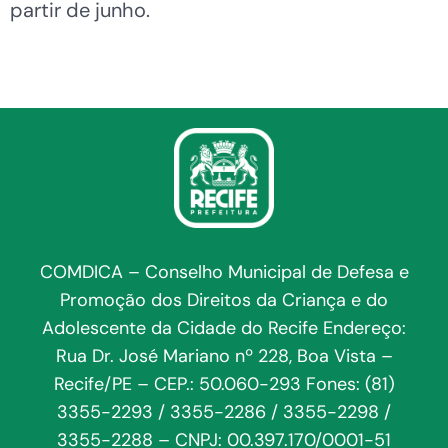
partir de junho.
COMDICA – Conselho Municipal de Defesa e
Promoção dos Direitos da Criança e do
Adolescente da Cidade do Recife Endereço:
Rua Dr. José Mariano nº 228, Boa Vista –
Recife/PE – CEP.: 50.060-293 Fones: (81)
3355-2293 / 3355-2286 / 3355-2298 /
3355-2288 – CNPJ: 00.397.170/0001-51