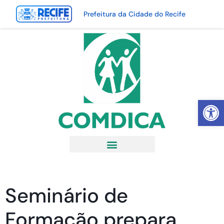
Prefeitura da Cidade do Recife
Abrir 
Seminário de
Formação prepara