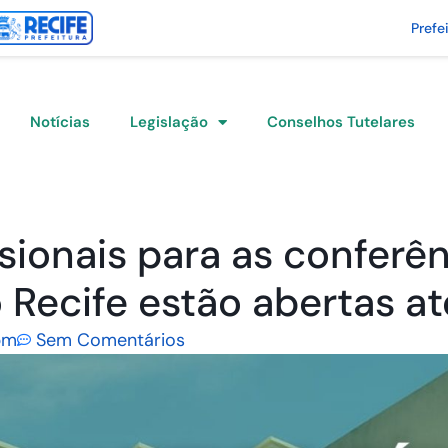
Prefe
Notícias
Legislação
Conselhos Tutelares
sionais para as conferên
 Recife estão abertas at
pm
Sem Comentários