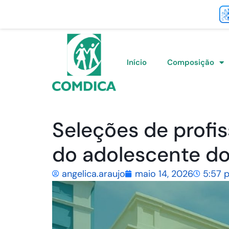
Início
Composição
Seleções de profis
do adolescente do
angelica.araujo
maio 14, 2026
5:57 