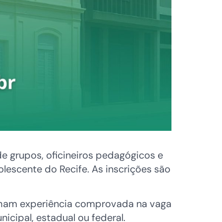
de grupos, oficineiros pedagógicos e
lescente do Recife. As inscrições são
tenham experiência comprovada na vaga
icipal, estadual ou federal.