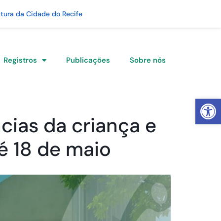
itura da Cidade do Recife
Registros
Publicações
Sobre nós
Abrir 
cias da criança e
é 18 de maio