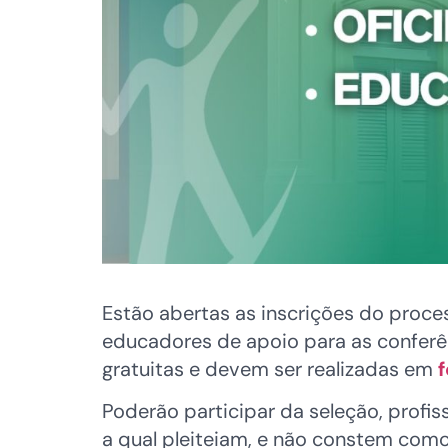
Estão abertas as inscrições do proces
educadores de apoio para as conferên
gratuitas e devem ser realizadas em
f
Poderão participar da seleção, profi
a qual pleiteiam, e não constem como 