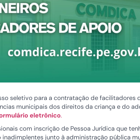
so seletivo para a contratação de facilitadores 
cias municipais dos direitos da criança e do ado
ormulário eletrônico
.
ssionais com inscrição de Pessoa Jurídica que 
inadimplentes junto à administração pública mun