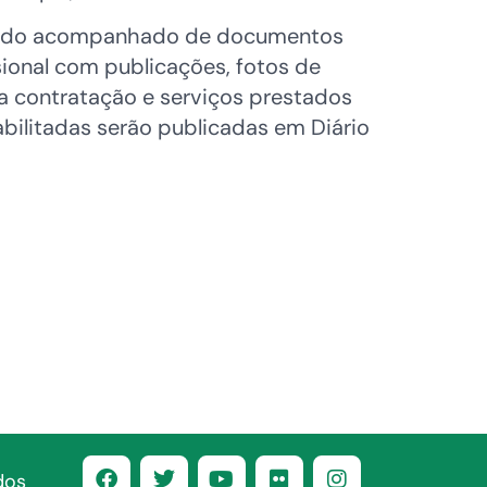
ificado acompanhado de documentos
sional com publicações, fotos de
a contratação e serviços prestados
bilitadas serão publicadas em Diário
dos