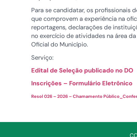
Para se candidatar, os profissionai
que comprovem a experiência na oficin
reportagens, declarações de institui
no exercício de atividades na área d
Oficial do Município.
Serviço:
Edital de Seleção publicado no DO
Inscrições – Formulário Eletrônico
Resol 026 – 2026 – Chamamento Público_Confere
CO