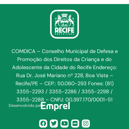
COMDICA – Conselho Municipal de Defesa e
Promoção dos Direitos da Criança e do
Adolescente da Cidade do Recife Endereço:
Rua Dr. José Mariano nº 228, Boa Vista –
Recife/PE – CEP.: 50.060-293 Fones: (81)
3355-2293 / 3355-2286 / 3355-2298 /
3355-2288 – CNPJ: 00.397.170/0001-51
Desenvolvido pela