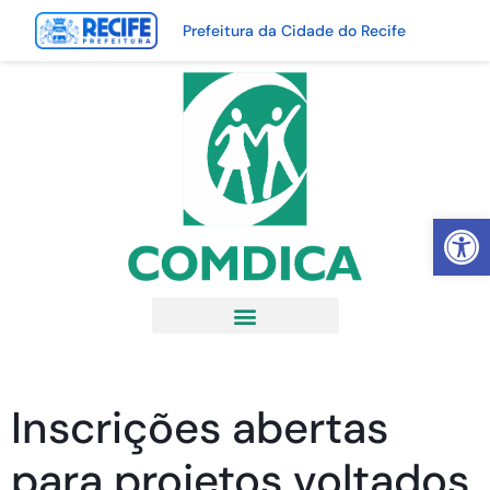
Prefeitura da Cidade do Recife
Abrir 
Inscrições abertas
para projetos voltados