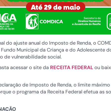
nal do ajuste anual do Imposto de Renda, o CO
 Fundo Municipal da Criança e do Adolescente do 
 de vulnerabilidade social.
asta acessar o site da
RECEITA FEDERAL
ou baixa
eclaração de Imposto de Renda, o limite máximo
porque o programa da Receita Federal efetua as s
INAÇÃO