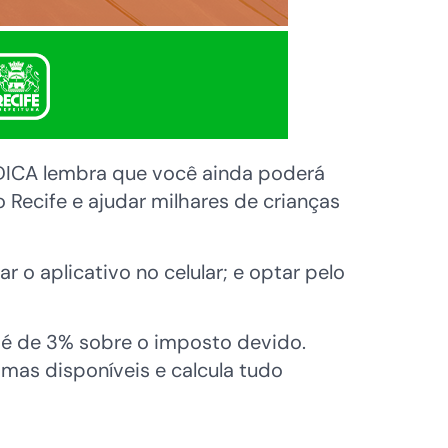
MDICA lembra que você ainda poderá
Recife e ajudar milhares de crianças
r o aplicativo no celular; e optar pelo
 é de 3% sobre o imposto devido.
omas disponíveis e calcula tudo