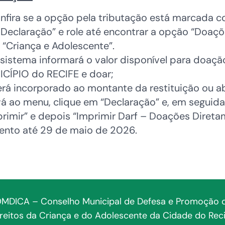
nfira se a opção pela tributação está marcada c
 Declaração” e role até encontrar a opção “Doaç
 “Criança e Adolescente”.
sistema informará o valor disponível para doaçã
ICÍPIO do RECIFE e doar;
 será incorporado ao montante da restituição ou 
á ao menu, clique em “Declaração” e, em seguida
primir” e depois “Imprimir Darf – Doações Direta
ento até 29 de maio de 2026.
MDICA – Conselho Municipal de Defesa e Promoção 
ireitos da Criança e do Adolescente da Cidade do Reci