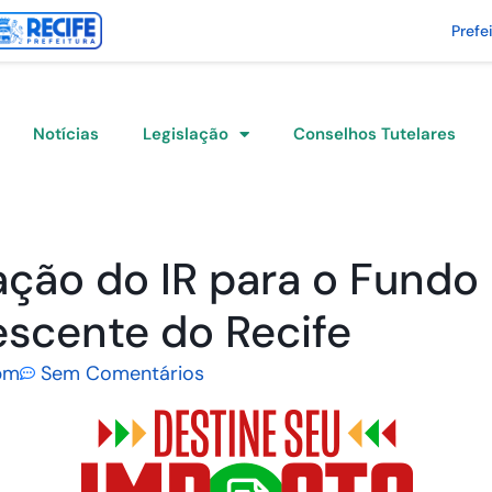
Prefe
Notícias
Legislação
Conselhos Tutelares
ação do IR para o Fundo
escente do Recife
pm
Sem Comentários