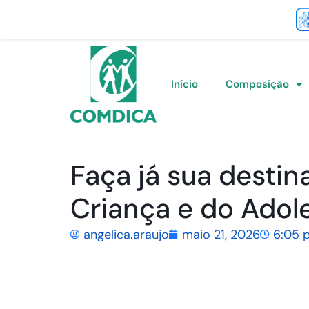
Início
Composição
Faça já sua destin
Criança e do Adol
angelica.araujo
maio 21, 2026
6:05 