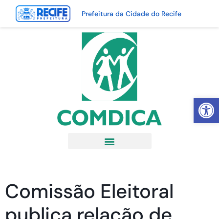
Prefeitura da Cidade do Recife
Abrir 
Comissão Eleitoral
publica relação de