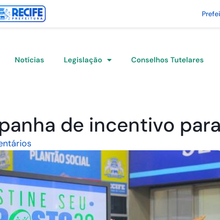
Prefe
Notícias
Legislação
Conselhos Tutelares
anha de incentivo para
ntários