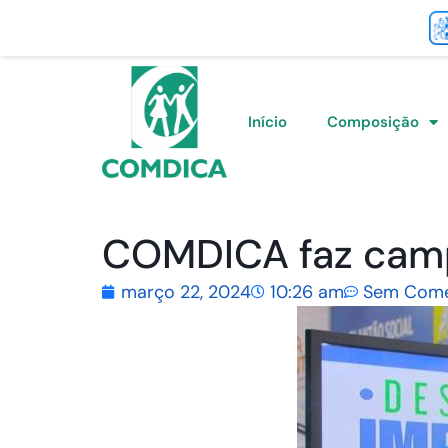
Início
Composição
COMDICA faz camp
março 22, 2024
10:26 am
Sem Come