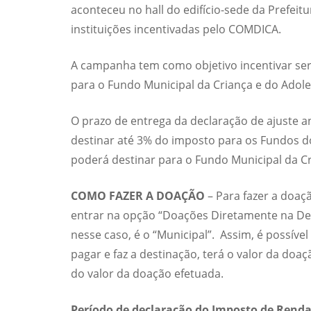
aconteceu no hall do edifício-sede da Prefeitu
instituições incentivadas pelo COMDICA.
A campanha tem como objetivo incentivar serv
para o Fundo Municipal da Criança e do Adole
O prazo de entrega da declaração de ajuste an
destinar até 3% do imposto para os Fundos dos
poderá destinar para o Fundo Municipal da Cr
COMO FAZER A DOAÇÃO
– Para fazer a doaç
entrar na opção “Doações Diretamente na Decl
nesse caso, é o “Municipal”. Assim, é possív
pagar e faz a destinação, terá o valor da doaç
do valor da doação efetuada.
Período de declaração do Imposto de Renda