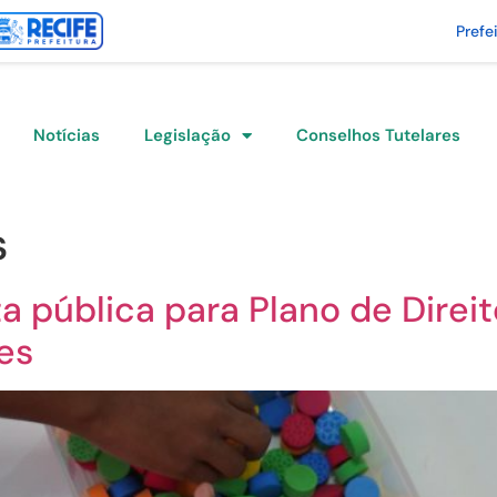
Prefe
Notícias
Legislação
Conselhos Tutelares
s
 pública para Plano de Dire
es