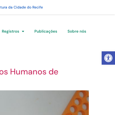
itura da Cidade do Recife
Registros
Publicações
Sobre nós
Abrir 
itos Humanos de