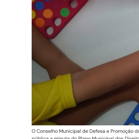
O Conselho Municipal de Defesa e Promoção do
pública a minuta do Plano Municipal dos Direit