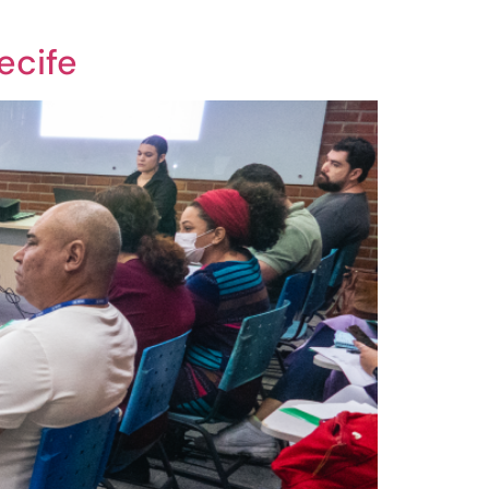
ecife