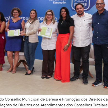
 do Conselho Municipal de Defesa e Promoção dos Direitos d
iolações de Direitos dos Atendimentos dos Conselhos Tutelare