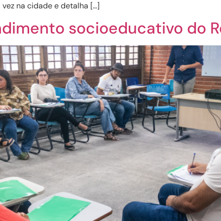
a vez na cidade e detalha […]
ndimento socioeducativo do R