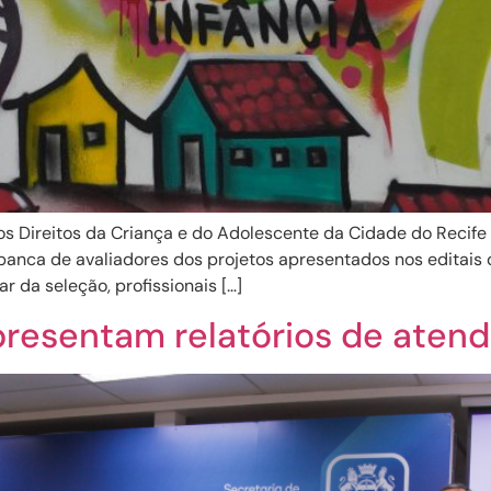
os Direitos da Criança e do Adolescente da Cidade do Reci
banca de avaliadores dos projetos apresentados nos editais 
 da seleção, profissionais […]
presentam relatórios de aten