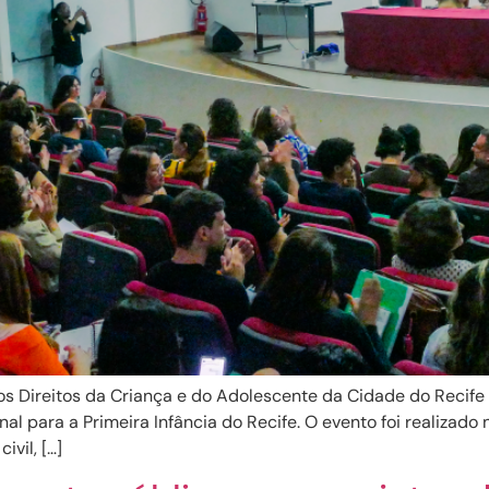
s Direitos da Criança e do Adolescente da Cidade do Recife 
al para a Primeira Infância do Recife. O evento foi realizad
vil, […]