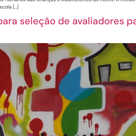
cola […]
ra seleção de avaliadores pa