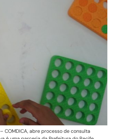
e – COMDICA, abre processo de consulta
va é uma parceria da Prefeitura do Recife,