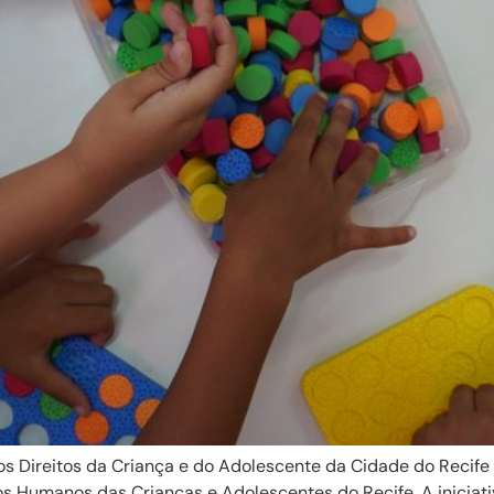
s Direitos da Criança e do Adolescente da Cidade do Recif
os Humanos das Crianças e Adolescentes do Recife. A iniciati