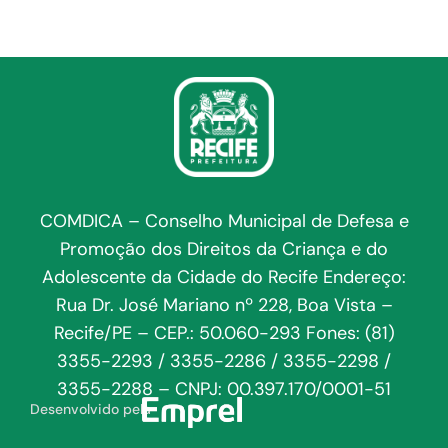
COMDICA – Conselho Municipal de Defesa e
Promoção dos Direitos da Criança e do
Adolescente da Cidade do Recife Endereço:
Rua Dr. José Mariano nº 228, Boa Vista –
Recife/PE – CEP.: 50.060-293 Fones: (81)
3355-2293 / 3355-2286 / 3355-2298 /
3355-2288 – CNPJ: 00.397.170/0001-51
Desenvolvido pela