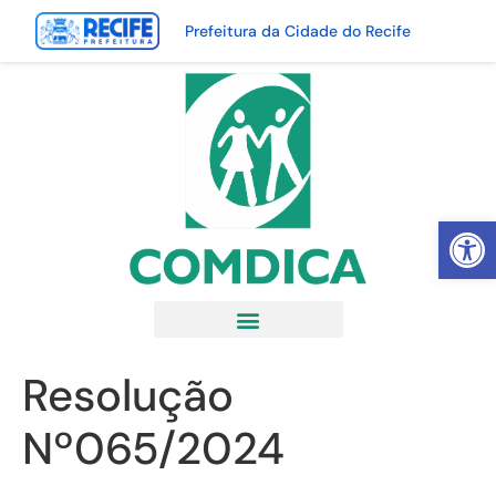
Prefeitura da Cidade do Recife
Abrir 
Resolução
Nº065/2024