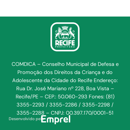
COMDICA – Conselho Municipal de Defesa e
Promoção dos Direitos da Criança e do
Adolescente da Cidade do Recife Endereço:
Rua Dr. José Mariano nº 228, Boa Vista –
Recife/PE – CEP.: 50.060-293 Fones: (81)
3355-2293 / 3355-2286 / 3355-2298 /
3355-2288 – CNPJ: 00.397.170/0001-51
Desenvolvido pela