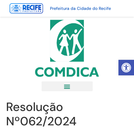
Prefeitura da Cidade do Recife
Abrir 
Resolução
Nº062/2024