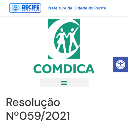
Prefeitura da Cidade do Recife
Abrir 
Resolução
Nº059/2021