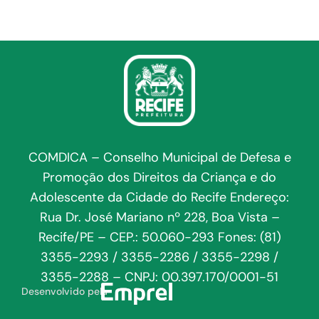
COMDICA – Conselho Municipal de Defesa e
Promoção dos Direitos da Criança e do
Adolescente da Cidade do Recife Endereço:
Rua Dr. José Mariano nº 228, Boa Vista –
Recife/PE – CEP.: 50.060-293 Fones: (81)
3355-2293 / 3355-2286 / 3355-2298 /
3355-2288 – CNPJ: 00.397.170/0001-51
Desenvolvido pela