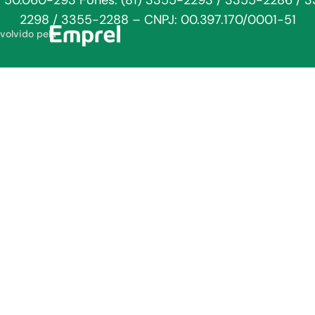
: 50.060-293 Fones: (81) 3355-2293 / 3355-2286 / 
2298 / 3355-2288 – CNPJ: 00.397.170/0001-51
volvido pela