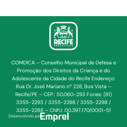
COMDICA – Conselho Municipal de Defesa e
Promoção dos Direitos da Criança e do
Adolescente da Cidade do Recife Endereço:
Rua Dr. José Mariano nº 228, Boa Vista –
Recife/PE – CEP.: 50.060-293 Fones: (81)
3355-2293 / 3355-2286 / 3355-2298 /
3355-2288 – CNPJ: 00.397.170/0001-51
Desenvolvido pela