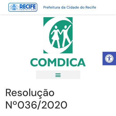
Prefeitura da Cidade do Recife
Abrir 
Resolução
Nº036/2020