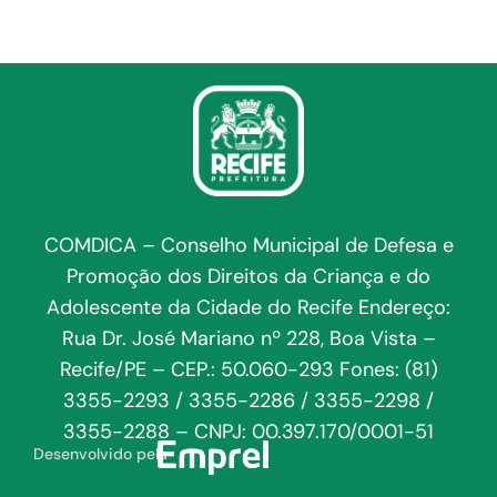
COMDICA – Conselho Municipal de Defesa e
Promoção dos Direitos da Criança e do
Adolescente da Cidade do Recife Endereço:
Rua Dr. José Mariano nº 228, Boa Vista –
Recife/PE – CEP.: 50.060-293 Fones: (81)
3355-2293 / 3355-2286 / 3355-2298 /
3355-2288 – CNPJ: 00.397.170/0001-51
Desenvolvido pela