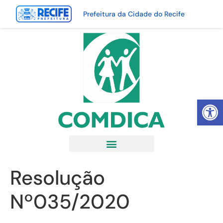
Prefeitura da Cidade do Recife
Abrir 
Resolução
Nº035/2020