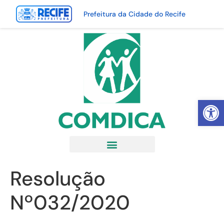
Prefeitura da Cidade do Recife
Abrir 
Resolução
Nº032/2020