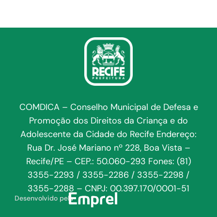
COMDICA – Conselho Municipal de Defesa e
Promoção dos Direitos da Criança e do
Adolescente da Cidade do Recife Endereço:
Rua Dr. José Mariano nº 228, Boa Vista –
Recife/PE – CEP.: 50.060-293 Fones: (81)
3355-2293 / 3355-2286 / 3355-2298 /
3355-2288 – CNPJ: 00.397.170/0001-51
Desenvolvido pela