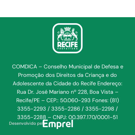
COMDICA – Conselho Municipal de Defesa e
Promoção dos Direitos da Criança e do
Adolescente da Cidade do Recife Endereço:
Rua Dr. José Mariano nº 228, Boa Vista –
Recife/PE – CEP.: 50.060-293 Fones: (81)
3355-2293 / 3355-2286 / 3355-2298 /
3355-2288 – CNPJ: 00.397.170/0001-51
Desenvolvido pela