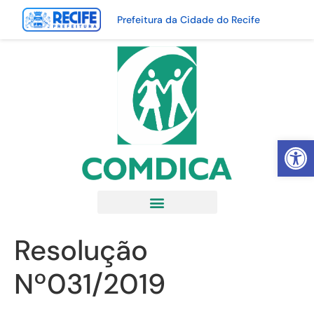
Prefeitura da Cidade do Recife
Abrir 
Resolução
Nº031/2019