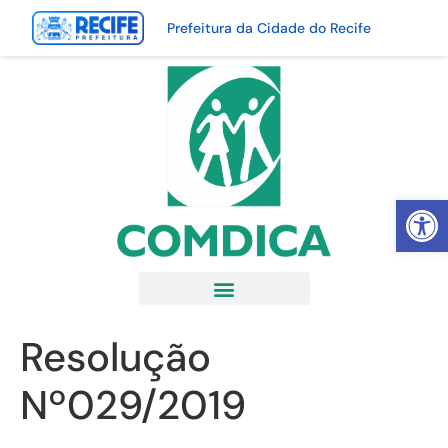
Prefeitura da Cidade do Recife
Abrir 
Resolução
Nº029/2019