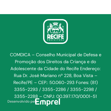
COMDICA – Conselho Municipal de Defesa e
Promoção dos Direitos da Criança e do
Adolescente da Cidade do Recife Endereço:
Rua Dr. José Mariano nº 228, Boa Vista –
Recife/PE – CEP.: 50.060-293 Fones: (81)
3355-2293 / 3355-2286 / 3355-2298 /
3355-2288 – CNPJ: 00.397.170/0001-51
Desenvolvido pela