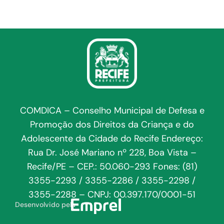
COMDICA – Conselho Municipal de Defesa e
Promoção dos Direitos da Criança e do
Adolescente da Cidade do Recife Endereço:
Rua Dr. José Mariano nº 228, Boa Vista –
Recife/PE – CEP.: 50.060-293 Fones: (81)
3355-2293 / 3355-2286 / 3355-2298 /
3355-2288 – CNPJ: 00.397.170/0001-51
Desenvolvido pela