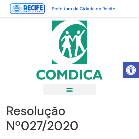
Prefeitura da Cidade do Recife
Abrir 
Resolução
Nº027/2020