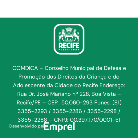
COMDICA – Conselho Municipal de Defesa e
Promoção dos Direitos da Criança e do
Adolescente da Cidade do Recife Endereço:
Rua Dr. José Mariano nº 228, Boa Vista –
Recife/PE – CEP.: 50.060-293 Fones: (81)
3355-2293 / 3355-2286 / 3355-2298 /
3355-2288 – CNPJ: 00.397.170/0001-51
Desenvolvido pela