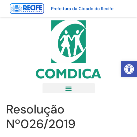
Prefeitura da Cidade do Recife
Abrir 
Resolução
Nº026/2019