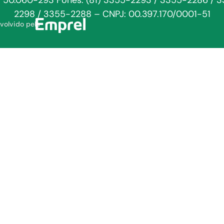
: 50.060-293 Fones: (81) 3355-2293 / 3355-2286 / 
2298 / 3355-2288 – CNPJ: 00.397.170/0001-51
volvido pela