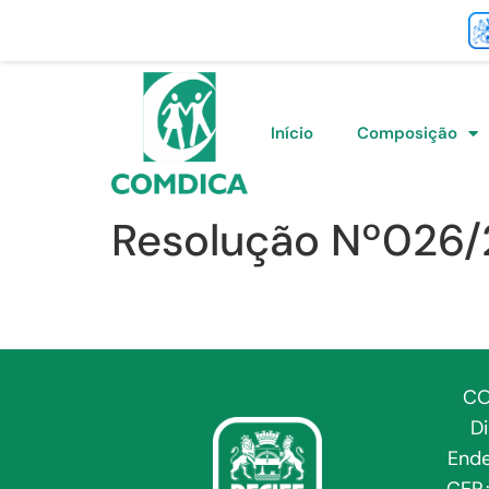
Início
Composição
Resolução Nº026/
CO
D
Ende