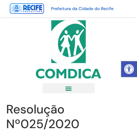
Prefeitura da Cidade do Recife
Abrir 
Resolução
Nº025/2020