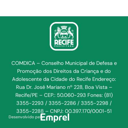
COMDICA – Conselho Municipal de Defesa e
Promoção dos Direitos da Criança e do
Adolescente da Cidade do Recife Endereço:
Rua Dr. José Mariano nº 228, Boa Vista –
Recife/PE – CEP.: 50.060-293 Fones: (81)
3355-2293 / 3355-2286 / 3355-2298 /
3355-2288 – CNPJ: 00.397.170/0001-51
Desenvolvido pela