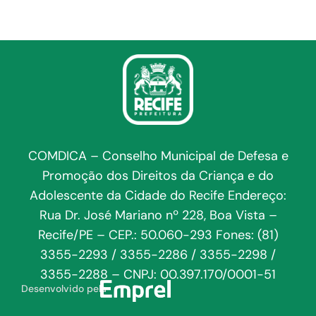
COMDICA – Conselho Municipal de Defesa e
Promoção dos Direitos da Criança e do
Adolescente da Cidade do Recife Endereço:
Rua Dr. José Mariano nº 228, Boa Vista –
Recife/PE – CEP.: 50.060-293 Fones: (81)
3355-2293 / 3355-2286 / 3355-2298 /
3355-2288 – CNPJ: 00.397.170/0001-51
Desenvolvido pela