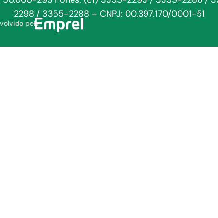
: 50.060-293 Fones: (81) 3355-2293 / 3355-2286 / 
2298 / 3355-2288 – CNPJ: 00.397.170/0001-51
volvido pela