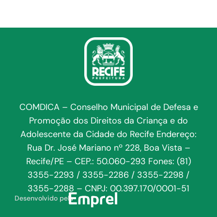
COMDICA – Conselho Municipal de Defesa e
Promoção dos Direitos da Criança e do
Adolescente da Cidade do Recife Endereço:
Rua Dr. José Mariano nº 228, Boa Vista –
Recife/PE – CEP.: 50.060-293 Fones: (81)
3355-2293 / 3355-2286 / 3355-2298 /
3355-2288 – CNPJ: 00.397.170/0001-51
Desenvolvido pela