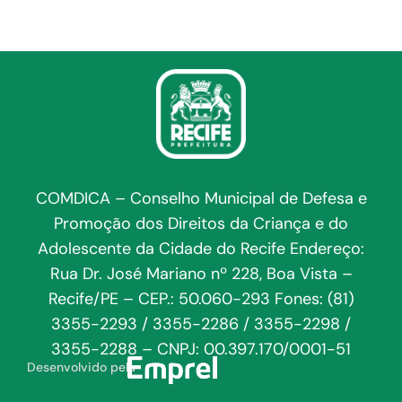
COMDICA – Conselho Municipal de Defesa e
Promoção dos Direitos da Criança e do
Adolescente da Cidade do Recife Endereço:
Rua Dr. José Mariano nº 228, Boa Vista –
Recife/PE – CEP.: 50.060-293 Fones: (81)
3355-2293 / 3355-2286 / 3355-2298 /
3355-2288 – CNPJ: 00.397.170/0001-51
Desenvolvido pela