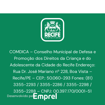
COMDICA – Conselho Municipal de Defesa e
Promoção dos Direitos da Criança e do
Adolescente da Cidade do Recife Endereço:
Rua Dr. José Mariano nº 228, Boa Vista –
Recife/PE – CEP.: 50.060-293 Fones: (81)
3355-2293 / 3355-2286 / 3355-2298 /
3355-2288 – CNPJ: 00.397.170/0001-51
Desenvolvido pela