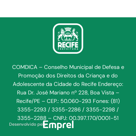
COMDICA – Conselho Municipal de Defesa e
Promoção dos Direitos da Criança e do
Adolescente da Cidade do Recife Endereço:
Rua Dr. José Mariano nº 228, Boa Vista –
Recife/PE – CEP.: 50.060-293 Fones: (81)
3355-2293 / 3355-2286 / 3355-2298 /
3355-2288 – CNPJ: 00.397.170/0001-51
Desenvolvido pela