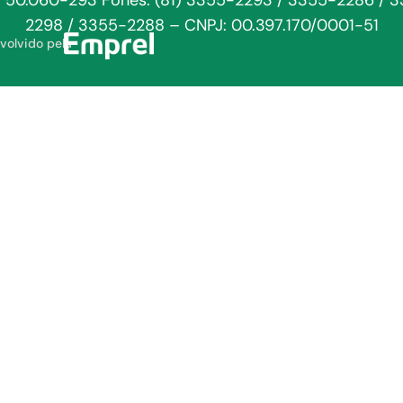
: 50.060-293 Fones: (81) 3355-2293 / 3355-2286 / 
2298 / 3355-2288 – CNPJ: 00.397.170/0001-51
volvido pela