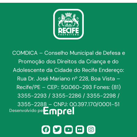
COMDICA – Conselho Municipal de Defesa e
Promoção dos Direitos da Criança e do
Adolescente da Cidade do Recife Endereço:
Rua Dr. José Mariano nº 228, Boa Vista –
Recife/PE – CEP.: 50.060-293 Fones: (81)
3355-2293 / 3355-2286 / 3355-2298 /
3355-2288 – CNPJ: 00.397.170/0001-51
Desenvolvido pela