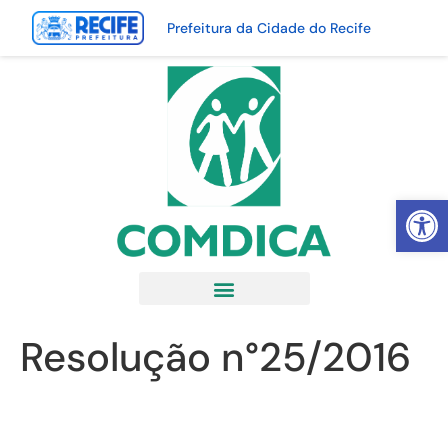
Prefeitura da Cidade do Recife
Abrir 
Resolução n°25/2016