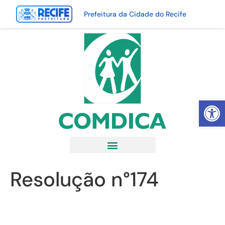
Prefeitura da Cidade do Recife
Abrir 
Resolução n°174