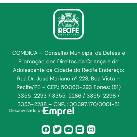
COMDICA – Conselho Municipal de Defesa e
Promoção dos Direitos da Criança e do
Adolescente da Cidade do Recife Endereço:
Rua Dr. José Mariano nº 228, Boa Vista –
Recife/PE – CEP.: 50.060-293 Fones: (81)
3355-2293 / 3355-2286 / 3355-2298 /
3355-2288 – CNPJ: 00.397.170/0001-51
Desenvolvido pela