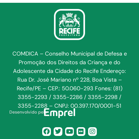
COMDICA – Conselho Municipal de Defesa e
Promoção dos Direitos da Criança e do
Adolescente da Cidade do Recife Endereço:
Rua Dr. José Mariano nº 228, Boa Vista –
Recife/PE – CEP.: 50.060-293 Fones: (81)
3355-2293 / 3355-2286 / 3355-2298 /
3355-2288 – CNPJ: 00.397.170/0001-51
Desenvolvido pela