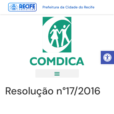
Prefeitura da Cidade do Recife
Abrir 
Resolução n°17/2016