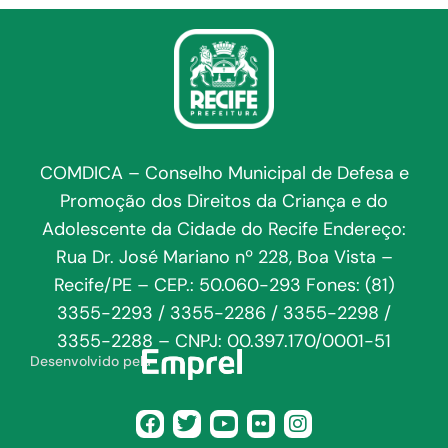
COMDICA – Conselho Municipal de Defesa e
Promoção dos Direitos da Criança e do
Adolescente da Cidade do Recife Endereço:
Rua Dr. José Mariano nº 228, Boa Vista –
Recife/PE – CEP.: 50.060-293 Fones: (81)
3355-2293 / 3355-2286 / 3355-2298 /
3355-2288 – CNPJ: 00.397.170/0001-51
Desenvolvido pela