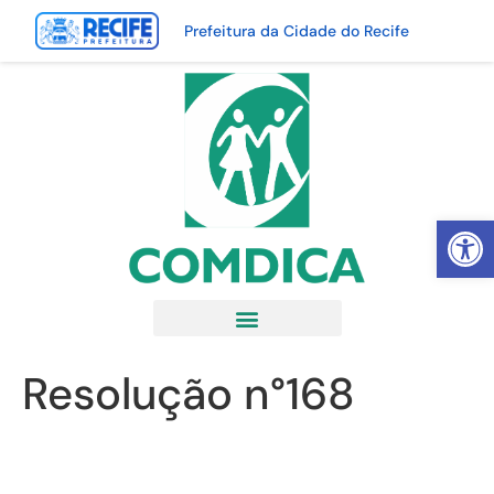
Prefeitura da Cidade do Recife
Abrir 
Resolução n°168