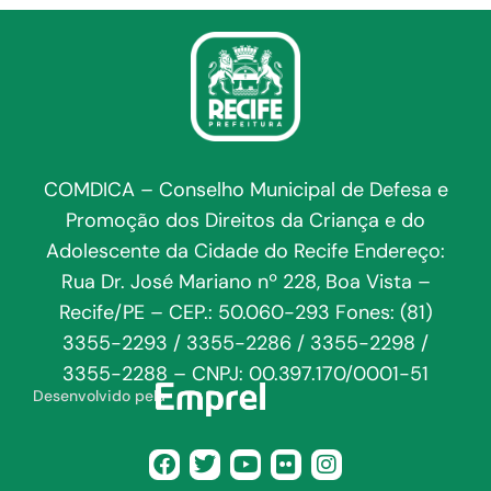
COMDICA – Conselho Municipal de Defesa e
Promoção dos Direitos da Criança e do
Adolescente da Cidade do Recife Endereço:
Rua Dr. José Mariano nº 228, Boa Vista –
Recife/PE – CEP.: 50.060-293 Fones: (81)
3355-2293 / 3355-2286 / 3355-2298 /
3355-2288 – CNPJ: 00.397.170/0001-51
Desenvolvido pela