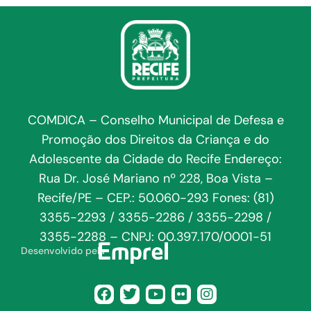
COMDICA – Conselho Municipal de Defesa e
Promoção dos Direitos da Criança e do
Adolescente da Cidade do Recife Endereço:
Rua Dr. José Mariano nº 228, Boa Vista –
Recife/PE – CEP.: 50.060-293 Fones: (81)
3355-2293 / 3355-2286 / 3355-2298 /
3355-2288 – CNPJ: 00.397.170/0001-51
Desenvolvido pela