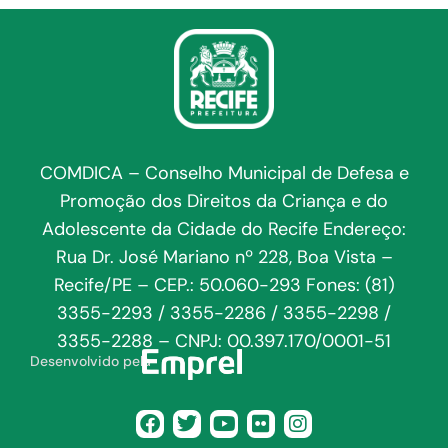
COMDICA – Conselho Municipal de Defesa e
Promoção dos Direitos da Criança e do
Adolescente da Cidade do Recife Endereço:
Rua Dr. José Mariano nº 228, Boa Vista –
Recife/PE – CEP.: 50.060-293 Fones: (81)
3355-2293 / 3355-2286 / 3355-2298 /
3355-2288 – CNPJ: 00.397.170/0001-51
Desenvolvido pela