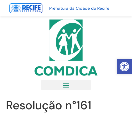
Prefeitura da Cidade do Recife
Abrir 
Resolução n°161