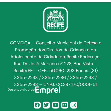
COMDICA – Conselho Municipal de Defesa e
Promoção dos Direitos da Criança e do
Adolescente da Cidade do Recife Endereço:
Rua Dr. José Mariano nº 228, Boa Vista –
Recife/PE – CEP.: 50.060-293 Fones: (81)
3355-2293 / 3355-2286 / 3355-2298 /
3355-2288 – CNPJ: 00.397.170/0001-51
Desenvolvido pela