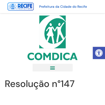
Prefeitura da Cidade do Recife
Abrir 
Resolução n°147