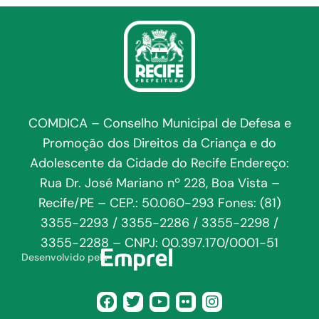
COMDICA – Conselho Municipal de Defesa e
Promoção dos Direitos da Criança e do
Adolescente da Cidade do Recife Endereço:
Rua Dr. José Mariano nº 228, Boa Vista –
Recife/PE – CEP.: 50.060-293 Fones: (81)
3355-2293 / 3355-2286 / 3355-2298 /
3355-2288 – CNPJ: 00.397.170/0001-51
Desenvolvido pela