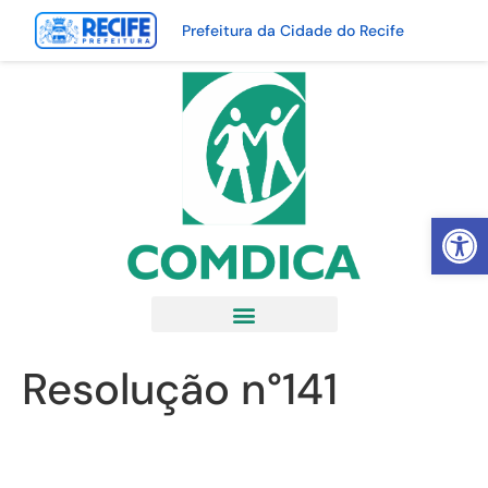
Prefeitura da Cidade do Recife
Abrir 
Resolução n°141