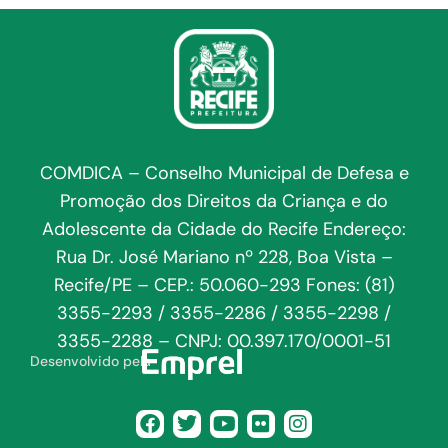
COMDICA – Conselho Municipal de Defesa e
Promoção dos Direitos da Criança e do
Adolescente da Cidade do Recife Endereço:
Rua Dr. José Mariano nº 228, Boa Vista –
Recife/PE – CEP.: 50.060-293 Fones: (81)
3355-2293 / 3355-2286 / 3355-2298 /
3355-2288 – CNPJ: 00.397.170/0001-51
Desenvolvido pela