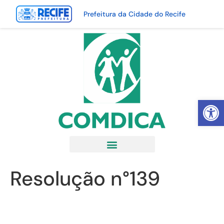
Prefeitura da Cidade do Recife
Abrir 
Resolução n°139