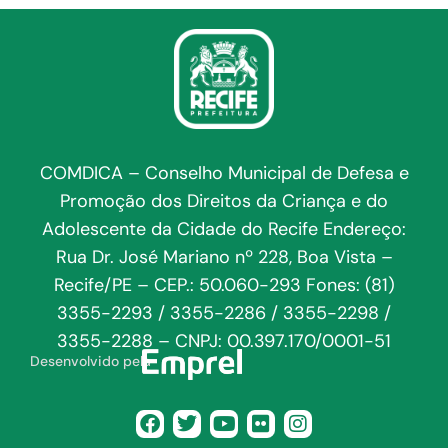
COMDICA – Conselho Municipal de Defesa e
Promoção dos Direitos da Criança e do
Adolescente da Cidade do Recife Endereço:
Rua Dr. José Mariano nº 228, Boa Vista –
Recife/PE – CEP.: 50.060-293 Fones: (81)
3355-2293 / 3355-2286 / 3355-2298 /
3355-2288 – CNPJ: 00.397.170/0001-51
Desenvolvido pela