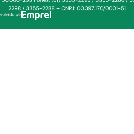
: 50.060-293 Fones: (81) 3355-2293 / 3355-2286 / 
2298 / 3355-2288 – CNPJ: 00.397.170/0001-51
volvido pela