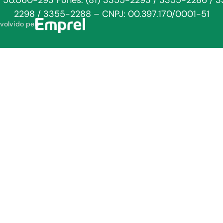
: 50.060-293 Fones: (81) 3355-2293 / 3355-2286 / 
2298 / 3355-2288 – CNPJ: 00.397.170/0001-51
volvido pela