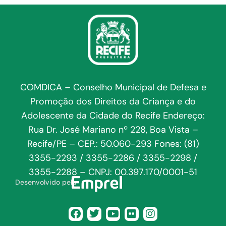
COMDICA – Conselho Municipal de Defesa e
Promoção dos Direitos da Criança e do
Adolescente da Cidade do Recife Endereço:
Rua Dr. José Mariano nº 228, Boa Vista –
Recife/PE – CEP.: 50.060-293 Fones: (81)
3355-2293 / 3355-2286 / 3355-2298 /
3355-2288 – CNPJ: 00.397.170/0001-51
Desenvolvido pela