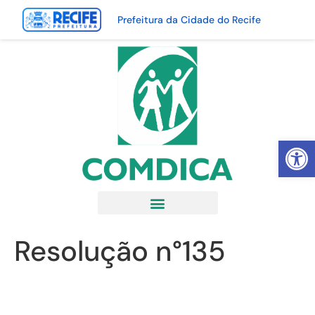
Prefeitura da Cidade do Recife
Abrir 
Resolução n°135