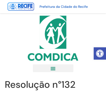
Prefeitura da Cidade do Recife
Abrir 
Resolução n°132