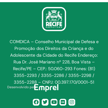
COMDICA – Conselho Municipal de Defesa e
Promoção dos Direitos da Criança e do
Adolescente da Cidade do Recife Endereço:
Rua Dr. José Mariano nº 228, Boa Vista –
Recife/PE – CEP.: 50.060-293 Fones: (81)
3355-2293 / 3355-2286 / 3355-2298 /
3355-2288 – CNPJ: 00.397.170/0001-51
Desenvolvido pela